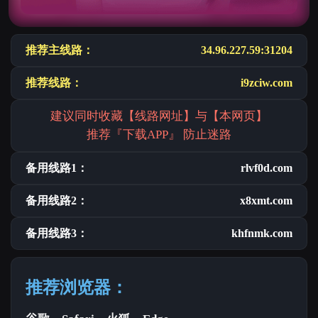
推荐主线路：
34.96.227.59:31204
推荐线路：
i9zciw.com
建议同时收藏【线路网址】与【本网页】
推荐『下载APP』 防止迷路
备用线路1：
rlvf0d.com
备用线路2：
x8xmt.com
备用线路3：
khfnmk.com
推荐浏览器：